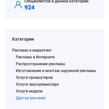
Специалистов в данной категории:
924
Категории
Реклама и маркетинг
Реклама в Интернете
Распространение рекламы
Изготовление и монтаж наружной рекламы
Услуги промоутеров
Услуги звукорежиссера
Услуги модели
Другая реклама