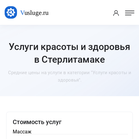
Услуги красоты и здоровья
в Стерлитамаке
Средние цены на услуги в категории "Услуги красоты и
здоровья".
Стоимость услуг
Массаж