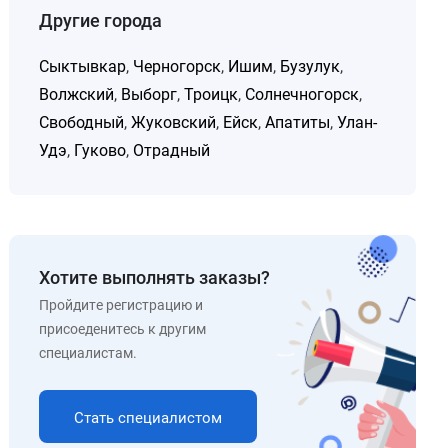
Другие города
Сыктывкар
,
Черногорск
,
Ишим
,
Бузулук
,
Волжский
,
Выборг
,
Троицк
,
Солнечногорск
,
Свободный
,
Жуковский
,
Ейск
,
Апатиты
,
Улан-
Удэ
,
Гуково
,
Отрадный
Хотите выполнять заказы?
Пройдите регистрацию и
присоеденитесь к другим
специалистам.
Стать специалистом