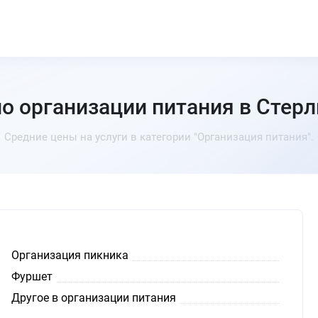
по организации питания в Стер
Средние цены на услуги в категории "Организация питания".
Организация пикника
Фуршет
Другое в организации питания