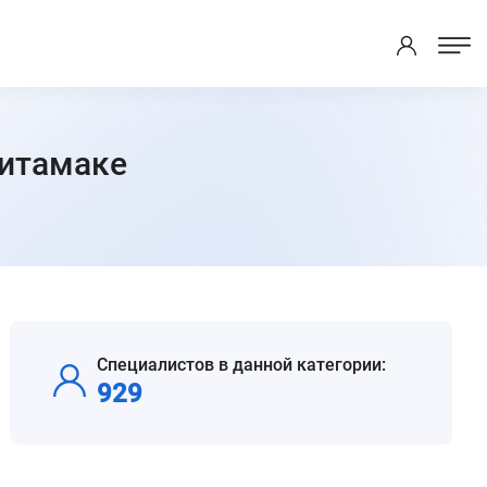
литамаке
Специалистов в данной категории:
929