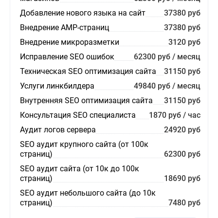
Добавление нового языка на сайт
37380 руб
Внедрение AMP-страниц
37380 руб
Внедрение микроразметки
3120 руб
Исправление SEO ошибок
62300 руб / месяц
Техническая SEO оптимизация сайта
31150 руб
Услуги линкбилдера
49840 руб / месяц
Внутренняя SEO оптимизация сайта
31150 руб
Консультация SEO специалиста
1870 руб / час
Аудит логов сервера
24920 руб
SEO аудит крупного сайта (от 100к
страниц)
62300 руб
SEO аудит сайта (от 10к до 100к
страниц)
18690 руб
SEO аудит небольшого сайта (до 10к
страниц)
7480 руб