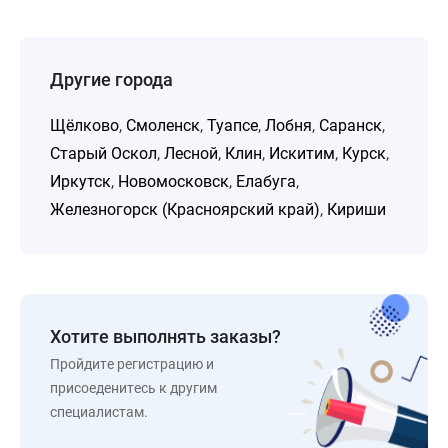
Другие города
Щёлково
,
Смоленск
,
Туапсе
,
Лобня
,
Саранск
,
Старый Оскол
,
Лесной
,
Клин
,
Искитим
,
Курск
,
Иркутск
,
Новомосковск
,
Елабуга
,
Железногорск (Красноярский край)
,
Кириши
Хотите выполнять заказы?
Пройдите регистрацию и
присоеденитесь к другим
специалистам.