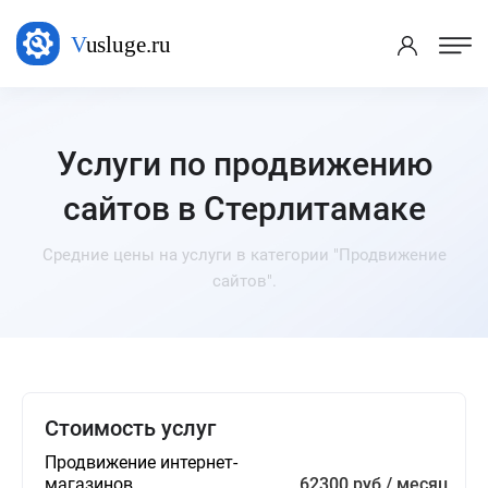
Услуги по продвижению
сайтов в Стерлитамаке
Средние цены на услуги в категории "Продвижение
сайтов".
Стоимость услуг
Продвижение интернет-
магазинов
62300 руб / месяц