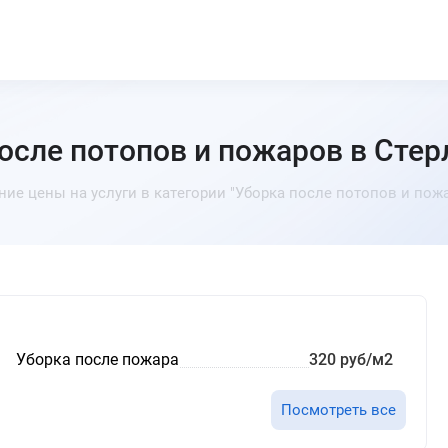
осле потопов и пожаров в Сте
ние цены на услуги в категории "Уборка после потопов и пожа
Уборка после пожара
320 руб/м2
Посмотреть все