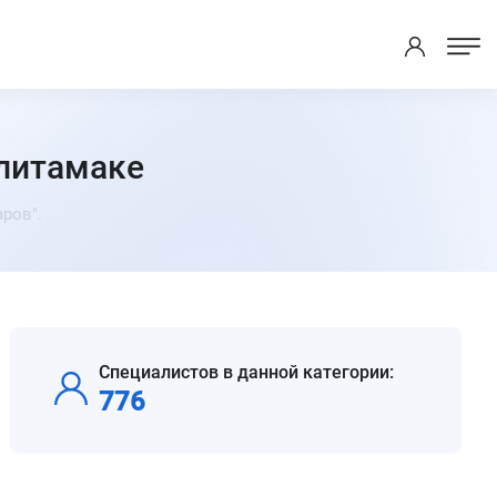
рлитамаке
ров".
Специалистов в данной категории:
776