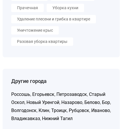
Прачечная
Уборка кухни
Удаление плесени и грибка в квартире
Уничтожение крыс
Разовая уборка квартиры
Другие города
Россошь
,
Егорьевск
,
Петрозаводск
,
Старый
Оскол
,
Новый Уренгой
,
Назарово
,
Белово
,
Бор
,
Волгодонск
,
Клин
,
Троицк
,
Рубцовск
,
Иваново
,
Владикавказ
,
Нижний Тагил