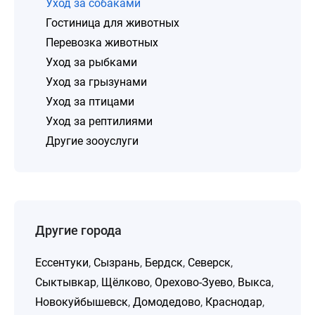
Уход за собаками
Гостиница для животных
Перевозка животных
Уход за рыбками
Уход за грызунами
Уход за птицами
Уход за рептилиями
Другие зооуслуги
Другие города
Ессентуки
,
Сызрань
,
Бердск
,
Северск
,
Сыктывкар
,
Щёлково
,
Орехово-Зуево
,
Выкса
,
Новокуйбышевск
,
Домодедово
,
Краснодар
,