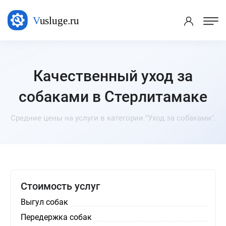
Качественный уход за
собаками в Стерлитамаке
Средние цены на услуги в категории "Уход за собаками".
Стоимость услуг
Выгул собак
Передержка собак