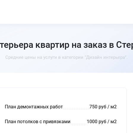
терьера квартир на заказ в Ст
Средние цены на услуги в категории "Дизайн интерьера".
План демонтажных работ
750 руб / м2
План потолков с привязками
1000 руб / м2