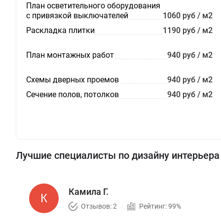
План осветительного оборудования
с привязкой выключателей
1060 руб / м2
Раскладка плитки
1190 руб / м2
План монтажных работ
940 руб / м2
Схемы дверных проемов
940 руб / м2
Сечение полов, потолков
940 руб / м2
Лучшие специалисты по дизайну интерьера
Камила Г.
Отзывов: 2
Рейтинг: 99%