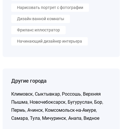
Нарисовать портрет с фотографии
Дизайн ванной комнаты
Фриланс иллюстратор
Начинающий дизайнер интерьера
Другие города
Климовск
,
Сыктывкар
,
Россошь
,
Верхняя
Пышма
,
Новочебоксарск
,
Бугуруслан
,
Бор
,
Пермь
,
Ачинск
,
Комсомольск-на-Амуре
,
Самара
,
Тула
,
Мичуринск
,
Анапа
,
Видное