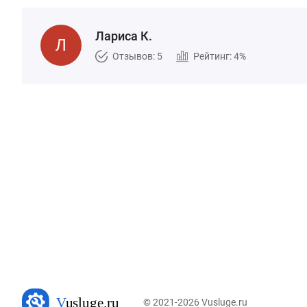
Лариса К.
Отзывов: 5
Рейтинг: 4%
© 2021-2026 Vusluge.ru