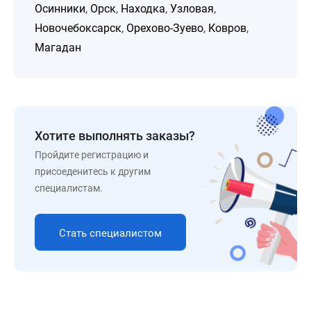
Осинники
,
Орск
,
Находка
,
Узловая
,
Новочебоксарск
,
Орехово-Зуево
,
Ковров
,
Магадан
Хотите выполнять заказы?
Пройдите регистрацию и
присоеденитесь к другим
специалистам.
Стать специалистом