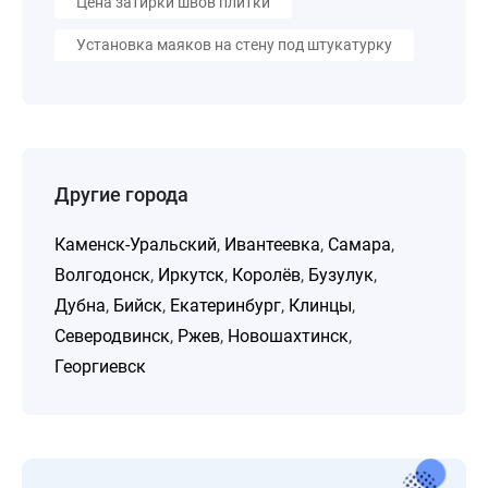
Цена затирки швов плитки
Установка маяков на стену под штукатурку
Другие города
Каменск-Уральский
,
Ивантеевка
,
Самара
,
Волгодонск
,
Иркутск
,
Королёв
,
Бузулук
,
Дубна
,
Бийск
,
Екатеринбург
,
Клинцы
,
Северодвинск
,
Ржев
,
Новошахтинск
,
Георгиевск