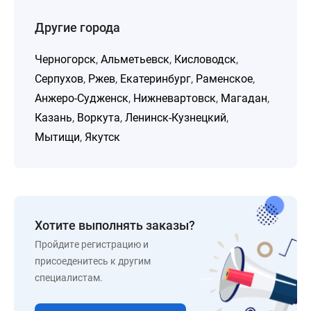
Другие города
Черногорск
,
Альметьевск
,
Кисловодск
,
Серпухов
,
Ржев
,
Екатеринбург
,
Раменское
,
Анжеро-Судженск
,
Нижневартовск
,
Магадан
,
Казань
,
Воркута
,
Ленинск-Кузнецкий
,
Мытищи
,
Якутск
Хотите выполнять заказы?
Пройдите регистрацию и
присоеденитесь к другим
специалистам.