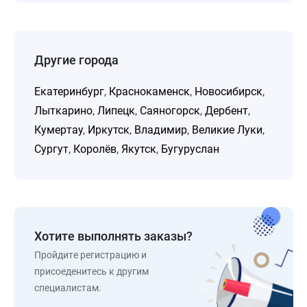
Другие города
Екатеринбург
,
Краснокаменск
,
Новосибирск
,
Лыткарино
,
Липецк
,
Саяногорск
,
Дербент
,
Кумертау
,
Иркутск
,
Владимир
,
Великие Луки
,
Сургут
,
Королёв
,
Якутск
,
Бугуруслан
Хотите выполнять заказы?
Пройдите регистрацию и
присоеденитесь к другим
специалистам.