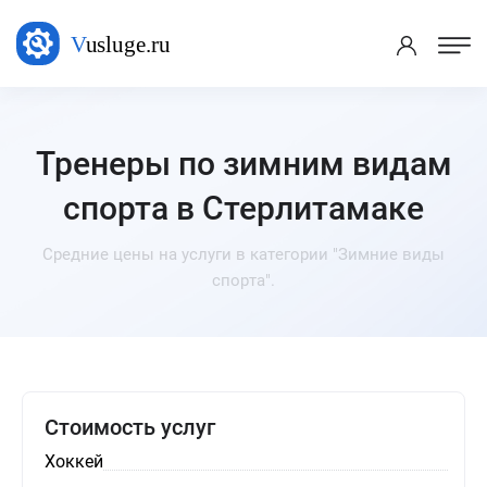
Тренеры по зимним видам
спорта в Стерлитамаке
Средние цены на услуги в категории "Зимние виды
спорта".
Стоимость услуг
Хоккей