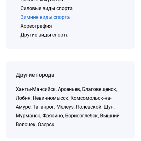
Силовые виды спорта
Зимние виды спорта
Хореография
Другие виды спорта
Другие города
Ханты-Мансийск
,
Арсеньев
,
Благовещенск
,
Лобня
,
Невинномысск
,
Комсомольск-на-
Амуре
,
Таганрог
,
Мелеуз
,
Полевской
,
Шуя
,
Мурманск
,
Фрязино
,
Борисоглебск
,
Вышний
Волочек
,
Озерск