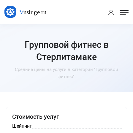
Групповой фитнес в
Стерлитамаке
Средние цены на услуги в категории "Групповой
фитнес".
Стоимость услуг
Шейпинг