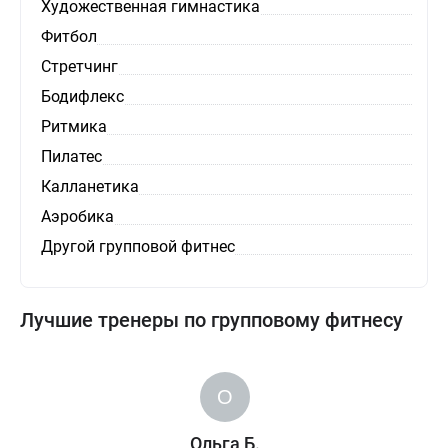
Художественная гимнастика
Фитбол
Стретчинг
Бодифлекс
Ритмика
Пилатес
Калланетика
Аэробика
Другой групповой фитнес
Лучшие тренеры по групповому фитнесу
Ольга Б.