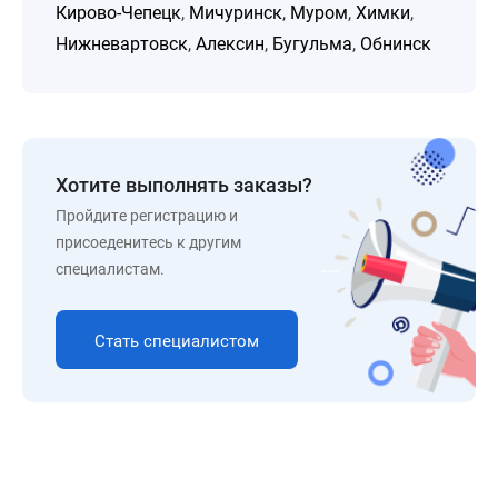
Кирово-Чепецк
,
Мичуринск
,
Муром
,
Химки
,
Нижневартовск
,
Алексин
,
Бугульма
,
Обнинск
Хотите выполнять заказы?
Пройдите регистрацию и
присоеденитесь к другим
специалистам.
Стать специалистом