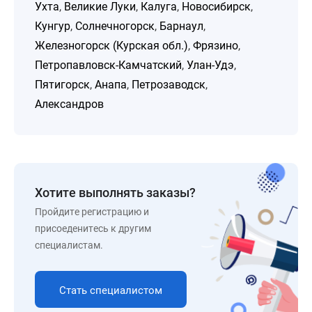
Ухта
,
Великие Луки
,
Калуга
,
Новосибирск
,
Кунгур
,
Солнечногорск
,
Барнаул
,
Железногорск (Курская обл.)
,
Фрязино
,
Петропавловск-Камчатский
,
Улан-Удэ
,
Пятигорск
,
Анапа
,
Петрозаводск
,
Александров
Хотите выполнять заказы?
Пройдите регистрацию и
присоеденитесь к другим
специалистам.
Стать специалистом