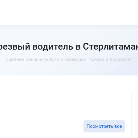
резвый водитель в Стерлитама
Средние цены на услуги в категории "Трезвый водитель".
Посмотреть все