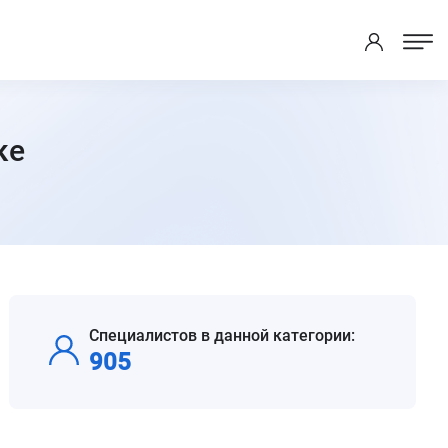
ке
Специалистов в данной категории:
905