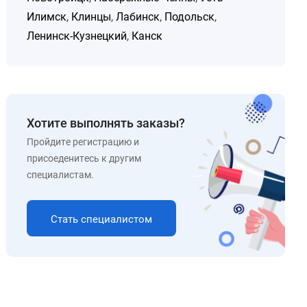
Илимск
,
Клинцы
,
Лабинск
,
Подольск
,
Ленинск-Кузнецкий
,
Канск
Хотите выполнять заказы?
Пройдите регистрацию и
присоеденитесь к другим
специалистам.
Стать специалистом