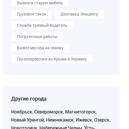
Вывезти старую мебель
Грузовое такси
Доставка Эпицентр
Служба трезвый водитель
Погрузочные работы
Вывоз мусора на свалку
Грузоперевозки из Крыма в Украину
Другие города
Ноябрьск
,
Североморск
,
Магнитогорск
,
Новый Уренгой
,
Нижнекамск
,
Ижевск
,
Озерск
,
Новотроицк
,
Набережные Челны
,
Усть-